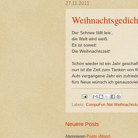
27.11.2011
Weihnachtsgedich
Der Schnee fällt leis’,
die Welt wird weiß.
Es ist soweit:
Die Weihnachtszeit!
Schon wieder ist ein Jahr geschaff
nun ist die Zeit zum Tanken von Kr
Aufs vergangene Jahr ein zufriede
fürs Neue wünsch ich genausoviel
Labels:
CompuFon.Net-Weihnachtska
Neuere Posts
Abonnieren
Posts (Atom)