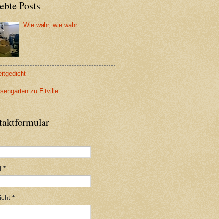
ebte Posts
Wie wahr, wie wahr...
eitgedicht
sengarten zu Eltville
taktformular
il
*
icht
*