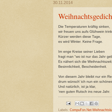
30.11.2014
Weihnachtsgedich
Die Temperaturen kräftig sinken,
wir freuen uns aufs Glühwein trin
Kürzer werden diese Tage,
es wird Winter. Keine Frage.
Im enge Kreise seiner Lieben
fragt man “wo ist nur das Jahr ge
Es nähert sich die Weihnachtszeit
Besinnlichkeit, Bescheidenheit.
Von diesem Jahr bleibt nur ein Re
drum wünsch’ ich nun ein schönes
Und natürlich, ist ja klar,
‘nen guten Rutsch ins neue Jahr.
Labels:
CompuFon.Net-Weihnachtska