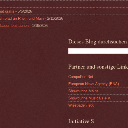
at gratis
- 5/5/2026
ehrpfad an Rhein und Main
- 2/11/2026
esbaden bestaunen
- 1/19/2026
Dieses Blog durchsuchen
Partner und sonstige Link
CompuFon.Net
European News Agency (ENA)
Showbühne Mainz
Showbühne Musicals e.V.
Wiesbaden lebt
Initiative S