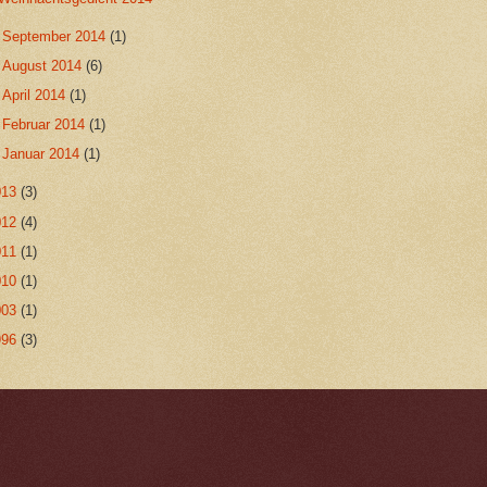
►
September 2014
(1)
►
August 2014
(6)
►
April 2014
(1)
►
Februar 2014
(1)
►
Januar 2014
(1)
013
(3)
012
(4)
011
(1)
010
(1)
003
(1)
996
(3)