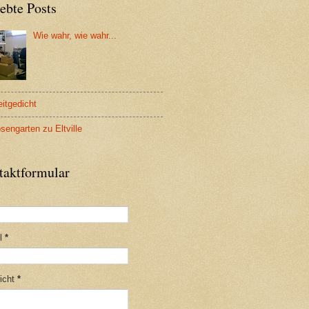
ebte Posts
Wie wahr, wie wahr...
eitgedicht
sengarten zu Eltville
taktformular
il
*
icht
*