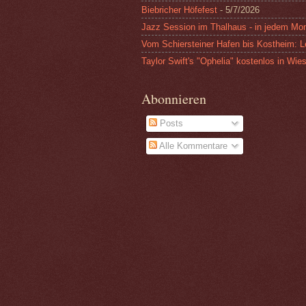
Biebricher Höfefest
- 5/7/2026
Jazz Session im Thalhaus - in jedem Mon
Vom Schiersteiner Hafen bis Kostheim: L
Taylor Swift's "Ophelia" kostenlos in Wi
Abonnieren
Posts
Alle Kommentare