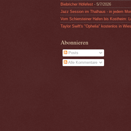
Biebricher Höfefest
- 5/7/2026
Jazz Session im Thalhaus - in jedem Mon
Vom Schiersteiner Hafen bis Kostheim: L
Taylor Swift's "Ophelia" kostenlos in Wi
Abonnieren
Posts
Alle Kommentare