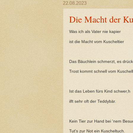
22.08.2023
Die Macht der Ku
Was ich als Vater nie kapier
ist die Macht vom Kuscheltier
Das Bäuchlein schmerzt, es drückt
Trost kommt schnell vom Kuschel
Ist das Leben fürs Kind schwer,h
ilft sehr oft der Teddybär.
Kein Tier zur Hand bei 'nem Besu
Tut's zur Not ein Kuscheltuch.