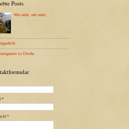
ebte Posts
Wie wahr, wie wahr...
eitgedicht
sengarten zu Eltville
taktformular
il
*
icht
*