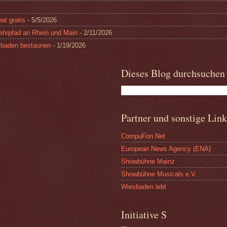
at gratis
- 5/5/2026
ehrpfad an Rhein und Main
- 2/11/2026
esbaden bestaunen
- 1/19/2026
Dieses Blog durchsuchen
Partner und sonstige Link
CompuFon.Net
European News Agency (ENA)
Showbühne Mainz
Showbühne Musicals e.V.
Wiesbaden lebt
Initiative S