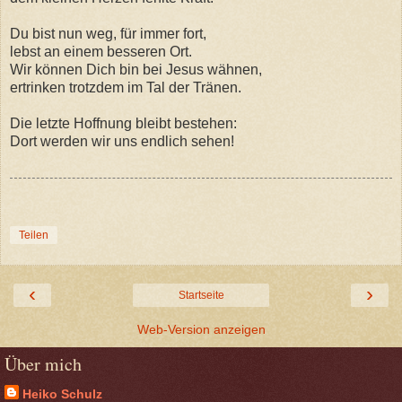
Du bist nun weg, für immer fort,
lebst an einem besseren Ort.
Wir können Dich bin bei Jesus wähnen,
ertrinken trotzdem im Tal der Tränen.
Die letzte Hoffnung bleibt bestehen:
Dort werden wir uns endlich sehen!
Teilen
‹
›
Startseite
Web-Version anzeigen
Über mich
Heiko Schulz